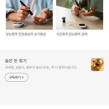
당뇨병의 전조증상과 초기증상
식곤증과 당뇨병의 관계
숨은 돈 찾기
국세청, 보험사, 정부가 숨긴 내 돈, 싹 다 찾아드립니다.
구독하기