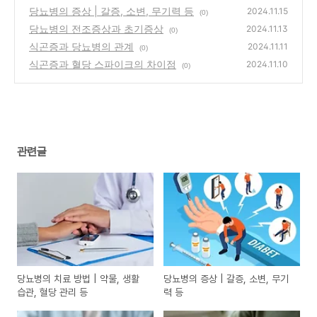
리 등
당뇨병의 증상 | 갈증, 소변, 무기력 등
(0)
2024.11.15
(0)
당뇨병의 전조증상과 초기증상
2024.11.13
(0)
식곤증과 당뇨병의 관계
2024.11.11
(0)
식곤증과 혈당 스파이크의 차이점
2024.11.10
(0)
관련글
당뇨병의 치료 방법 | 약물, 생활
당뇨병의 증상 | 갈증, 소변, 무기
습관, 혈당 관리 등
력 등