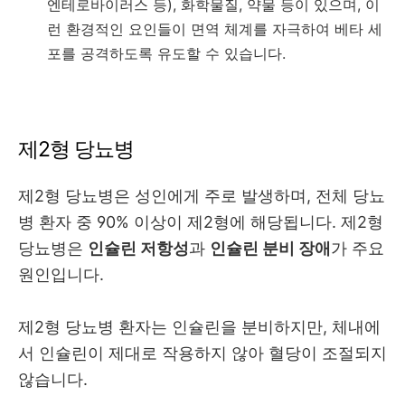
엔테로바이러스 등), 화학물질, 약물 등이 있으며, 이
런 환경적인 요인들이 면역 체계를 자극하여 베타 세
포를 공격하도록 유도할 수 있습니다.
제2형 당뇨병
제2형 당뇨병은 성인에게 주로 발생하며, 전체 당뇨
병 환자 중 90% 이상이 제2형에 해당됩니다. 제2형
당뇨병은
인슐린 저항성
과
인슐린 분비 장애
가 주요
원인입니다.
제2형 당뇨병 환자는 인슐린을 분비하지만, 체내에
서 인슐린이 제대로 작용하지 않아 혈당이 조절되지
않습니다.