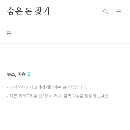
본문 바로가기
숨은 돈 찾기
홈
뉴스, 이슈
0
선택하신 카테고리에 해당하는 글이 없습니다.
다른 카테고리를 선택하시거나, 검색 기능을 활용해 보세요.