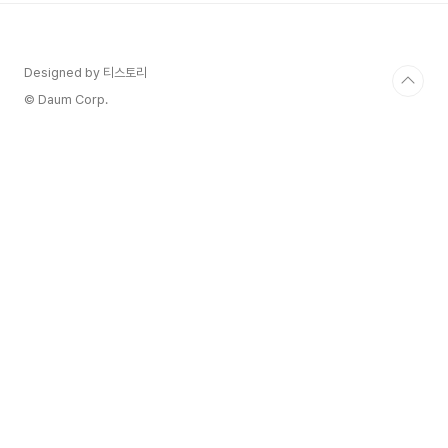
Designed by 티스토리
© Daum Corp.